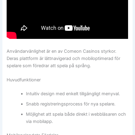
Användarvänlighet är en av Comeon Casinos styrkor.
Deras plattform är lättnavigerad och mobiloptimerad för
spelare som föredrar att spela på språng.
Huvudfunktioner
Intuitiv design med enkelt tillgängligt menyval.
Snabb registreringsprocess för nya spelare.
Möjlighet att spela både direkt i webbläsaren och
via mobilapp.