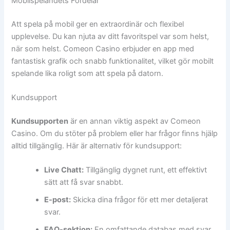
Mobilspelandets Fördelar
Att spela på mobil ger en extraordinär och flexibel
upplevelse. Du kan njuta av ditt favoritspel var som helst,
när som helst. Comeon Casino erbjuder en app med
fantastisk grafik och snabb funktionalitet, vilket gör mobilt
spelande lika roligt som att spela på datorn.
Kundsupport
Kundsupporten
är en annan viktig aspekt av Comeon
Casino. Om du stöter på problem eller har frågor finns hjälp
alltid tillgänglig. Här är alternativ för kundsupport:
Live Chatt:
Tillgänglig dygnet runt, ett effektivt
sätt att få svar snabbt.
E-post:
Skicka dina frågor för ett mer detaljerat
svar.
FAQ-sektion:
En omfattande databas med svar